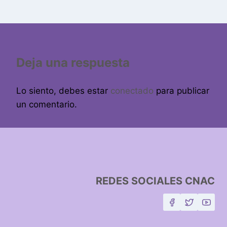
Deja una respuesta
Lo siento, debes estar
conectado
para publicar
un comentario.
REDES SOCIALES CNAC