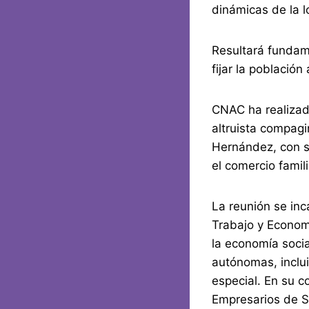
dinámicas de la l
Resultará fundame
fijar la población
CNAC ha realizado
altruista compagi
Hernández, con s
el comercio famil
La reunión se inc
Trabajo y Economí
la economía socia
autónomas, inclui
especial. En su c
Empresarios de 