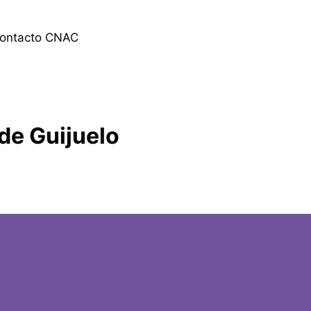
contacto CNAC
de Guijuelo