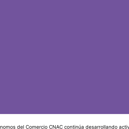
nomos del Comercio CNAC continúa desarrollando acti