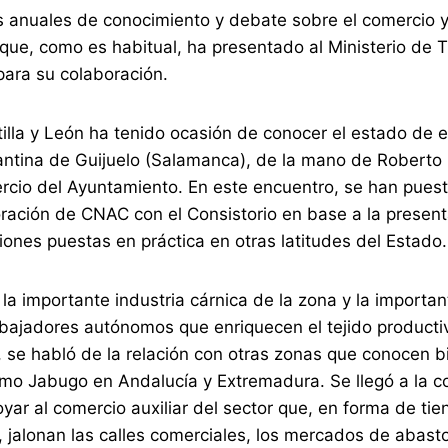
 anuales de conocimiento y debate sobre el comercio 
as que, como es habitual, ha presentado al Ministerio de 
para su colaboración.
tilla y León ha tenido ocasión de conocer el estado de 
mantina de Guijuelo (Salamanca), de la mano de Robert
rcio del Ayuntamiento. En este encuentro, se han pues
ración de CNAC con el Consistorio en base a la present
iones puestas en práctica en otras latitudes del Estado.
la importante industria cárnica de la zona y la importa
abajadores autónomos que enriquecen el tejido producti
 se habló de la relación con otras zonas que conocen 
omo Jabugo en Andalucía y Extremadura. Se llegó a la c
ar al comercio auxiliar del sector que, en forma de tie
as, jalonan las calles comerciales, los mercados de abast