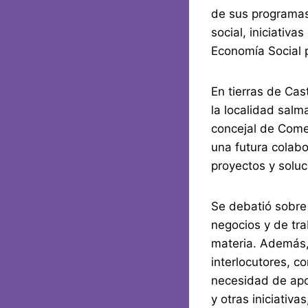
de sus programas
social, iniciativ
Economía Social 
En tierras de Cas
la localidad sal
concejal de Come
una futura colabo
proyectos y soluc
Se debatió sobre 
negocios y de tr
materia. Además,
interlocutores, c
necesidad de apoy
y otras iniciativ