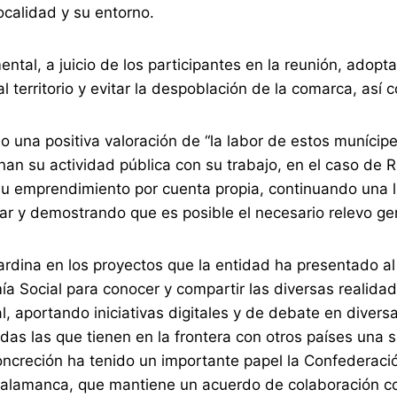
ocalidad y su entorno.
ntal, a juicio de los participantes en la reunión, adop
 al territorio y evitar la despoblación de la comarca, así
 una positiva valoración de “la labor de estos munícip
nan su actividad pública con su trabajo, en el caso de 
u emprendimiento por cuenta propia, continuando una l
iar y demostrando que es posible el necesario relevo ge
ardina en los proyectos que la entidad ha presentado al
a Social para conocer y compartir las diversas realida
l, aportando iniciativas digitales y de debate en dive
das las que tienen en la frontera con otros países una 
oncreción ha tenido un importante papel la Confederaci
Salamanca, que mantiene un acuerdo de colaboración 