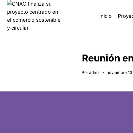
Inicio
Proye
Reunión en
Por
admin
noviembre 13