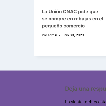
La Unión CNAC pide que
se compre en rebajas en el
pequeño comercio
Por
admin
junio 30, 2023
Deja una resp
Lo siento, debes est