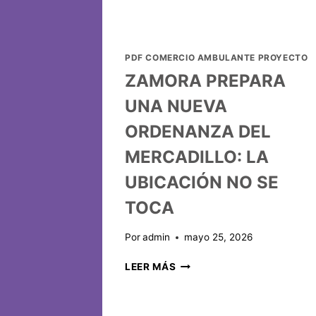
PDF COMERCIO AMBULANTE PROYECTO
ZAMORA PREPARA
UNA NUEVA
ORDENANZA DEL
MERCADILLO: LA
UBICACIÓN NO SE
TOCA
Por
admin
mayo 25, 2026
LEER MÁS