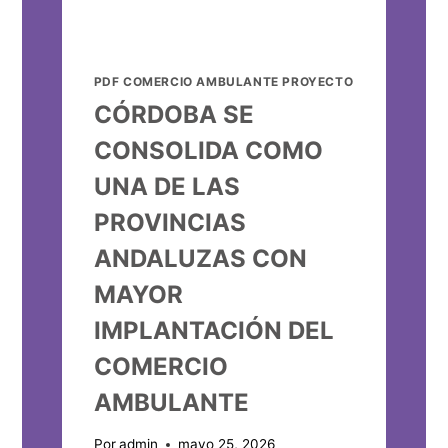
PDF COMERCIO AMBULANTE PROYECTO
CÓRDOBA SE
CONSOLIDA COMO
UNA DE LAS
PROVINCIAS
ANDALUZAS CON
MAYOR
IMPLANTACIÓN DEL
COMERCIO
AMBULANTE
Por
admin
mayo 25, 2026