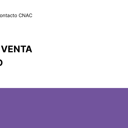
contacto CNAC
E VENTA
D