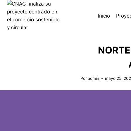
Inicio
Proye
NORTE 
Por
admin
mayo 25, 20