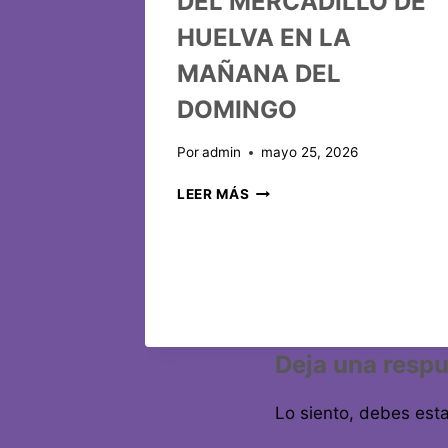
DEL MERCADILLO DE
HUELVA EN LA
MAÑANA DEL
DOMINGO
Por
admin
mayo 25, 2026
LEER MÁS
Deja una resp
Lo siento, debes est