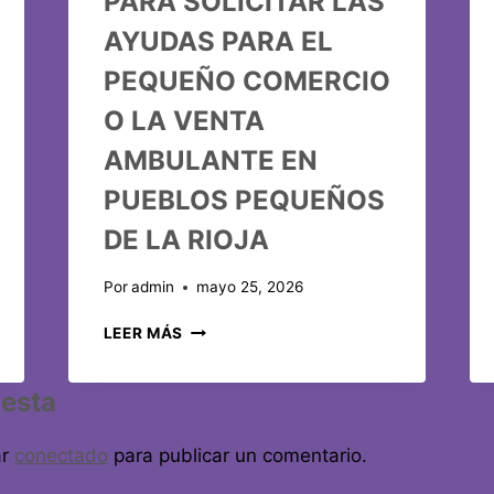
PARA SOLICITAR LAS
AYUDAS PARA EL
PEQUEÑO COMERCIO
O LA VENTA
AMBULANTE EN
PUEBLOS PEQUEÑOS
DE LA RIOJA
Por
admin
mayo 25, 2026
LEER MÁS
uesta
ar
conectado
para publicar un comentario.