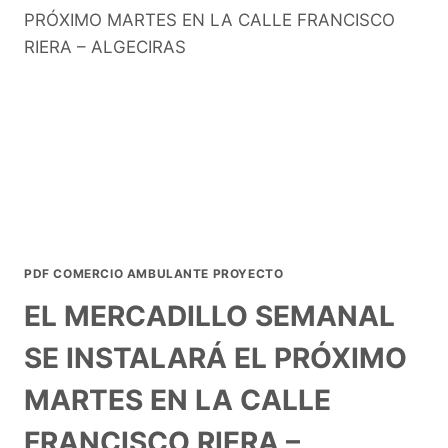
PDF COMERCIO AMBULANTE PROYECTO
EL MERCADILLO SEMANAL
SE INSTALARÁ EL PRÓXIMO
MARTES EN LA CALLE
FRANCISCO RIERA –