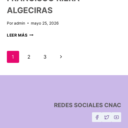
ALGECIRAS
Por
admin
mayo 25, 2026
LEER MÁS
1
2
3
REDES SOCIALES CNAC