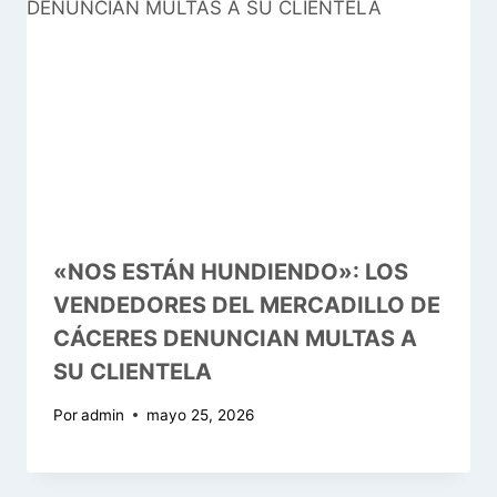
«NOS ESTÁN HUNDIENDO»: LOS
VENDEDORES DEL MERCADILLO DE
CÁCERES DENUNCIAN MULTAS A
SU CLIENTELA
Por
admin
mayo 25, 2026