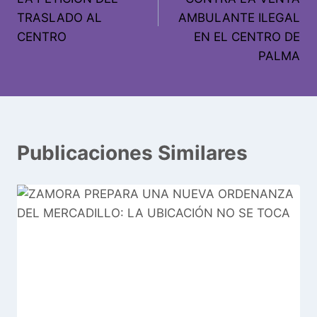
TRASLADO AL
AMBULANTE ILEGAL
CENTRO
EN EL CENTRO DE
PALMA
Publicaciones Similares