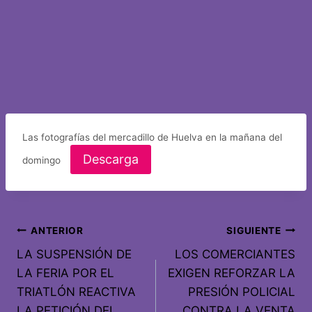
Las fotografías del mercadillo de Huelva en la mañana del
Descarga
domingo
ANTERIOR
SIGUIENTE
LA SUSPENSIÓN DE
LOS COMERCIANTES
LA FERIA POR EL
EXIGEN REFORZAR LA
TRIATLÓN REACTIVA
PRESIÓN POLICIAL
LA PETICIÓN DEL
CONTRA LA VENTA