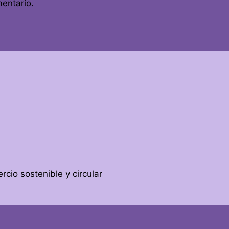
entario.
cio sostenible y circular