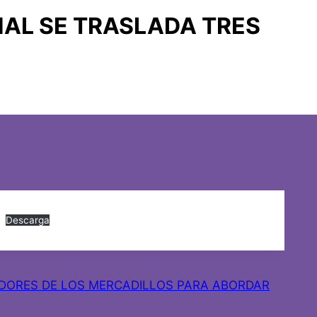
NAL SE TRASLADA TRES
Descarga
EDORES DE LOS MERCADILLOS PARA ABORDAR