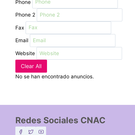
Phone
Phone 2
Fax
Email
Website
Clear All
No se han encontrado anuncios.
Redes Sociales CNAC