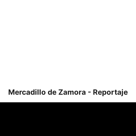
e segunda mano en Cartagena
Mercadillo de Zamora - Reportaje