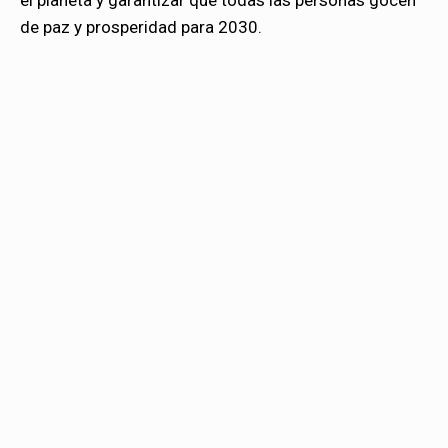
el planeta y garantizar que todas las personas gocen
de paz y prosperidad para 2030.